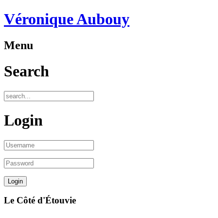
Véronique Aubouy
ur
Menu
Search
s
Login
Le Côté d'Étouvie