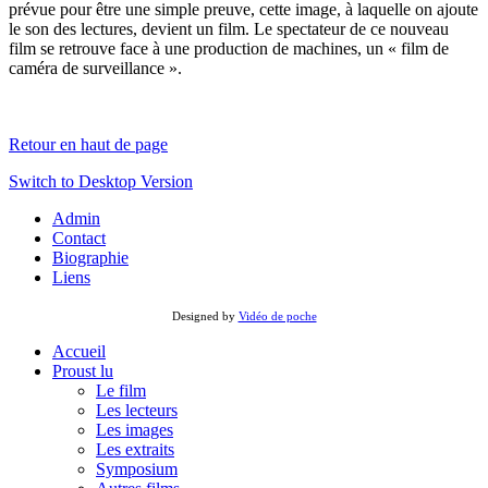
prévue pour être une simple preuve, cette image, à laquelle on ajoute
le son des lectures, devient un film. Le spectateur de ce nouveau
film se retrouve face à une production de machines, un « film de
caméra de surveillance ».
Retour en haut de page
Switch to Desktop Version
Admin
Contact
Biographie
Liens
Designed by
Vidéo de poche
Accueil
Proust lu
Le film
Les lecteurs
Les images
Les extraits
Symposium