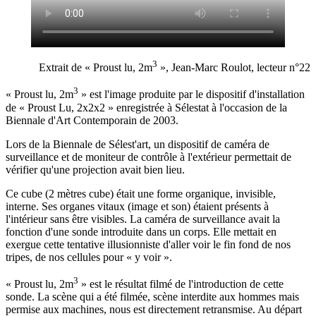
3
Extrait de « Proust lu, 2m
», Jean-Marc Roulot, lecteur n°22
3
« Proust lu, 2m
» est l'image produite par le dispositif d'installation
de « Proust Lu, 2x2x2 » enregistrée à Sélestat à l'occasion de la
Biennale d'Art Contemporain de 2003.
Lors de la Biennale de Sélest'art, un dispositif de caméra de
surveillance et de moniteur de contrôle à l'extérieur permettait de
vérifier qu'une projection avait bien lieu.
Ce cube (2 mètres cube) était une forme organique, invisible,
interne. Ses organes vitaux (image et son) étaient présents à
l'intérieur sans être visibles. La caméra de surveillance avait la
fonction d'une sonde introduite dans un corps. Elle mettait en
exergue cette tentative illusionniste d'aller voir le fin fond de nos
tripes, de nos cellules pour « y voir ».
3
« Proust lu, 2m
» est le résultat filmé de l'introduction de cette
sonde. La scène qui a été filmée, scène interdite aux hommes mais
permise aux machines, nous est directement retransmise. Au départ